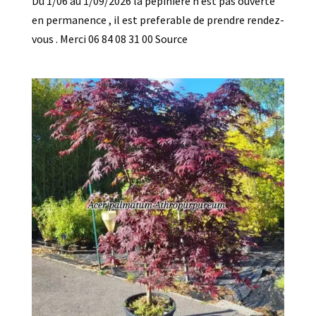
Du 1/06 au 1/09/2026 la pepiniere n’est pas ouverte
en permanence , il est preferable de prendre rendez-
vous . Merci 06 84 08 31 00 Source