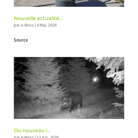
Nouvelle actualité…
par
e-Ness
|
4 Mai, 2026
Source
Du nouveau !…
par
e-Ness
|
12 Avr, 2026