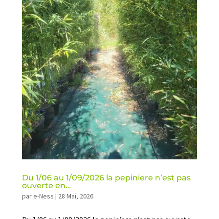
Du 1/06 au 1/09/2026 la pepiniere n’est pas
ouverte en…
par
e-Ness
|
28 Mai, 2026