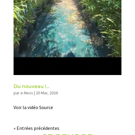
Du nouveau !…
par
e-Ness
|
20 Mar, 2026
Voir la vidéo Source
« Entrées précédentes