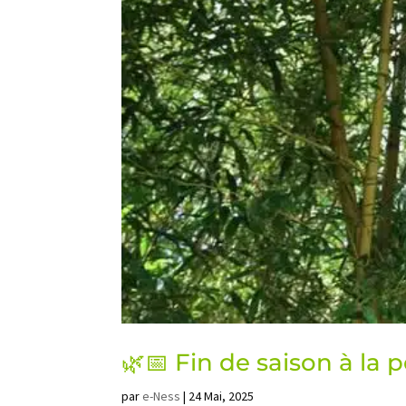
🌿📅 Fin de saison à la 
par
e-Ness
|
24 Mai, 2025