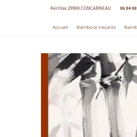
06 84 08
Kerlilas 29900 CONCARNEAU
Accueil
Bambous traçants
Bambo