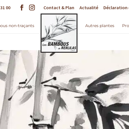
 31 00
Contact & Plan
Actualité
Déclaration 
us non-traçants
Autres plantes
Pro