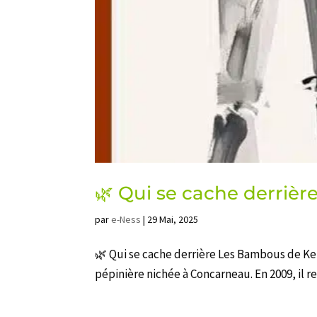
🌿 Qui se cache derrièr
par
e-Ness
|
29 Mai, 2025
🌿 Qui se cache derrière Les Bambous de Ke
pépinière nichée à Concarneau. En 2009, il r