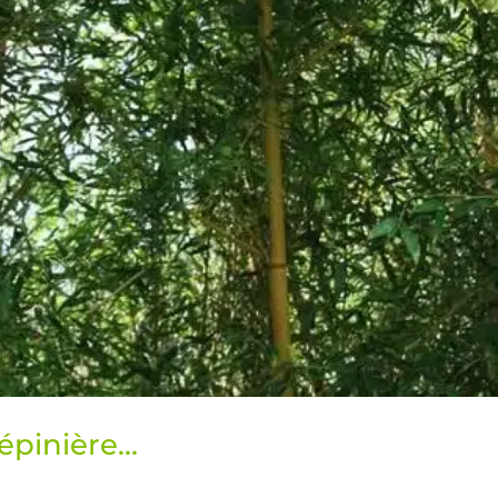
pépinière…