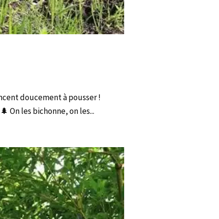
mencent doucement à pousser !
 On les bichonne, on les...