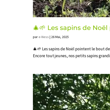
🎄🌱 Les sapins de Noël
par
e-Ness
|
26 Mai, 2025
🎄🌱 Les sapins de Noël pointent le bout d
Encore tout jeunes, nos petits sapins grandi