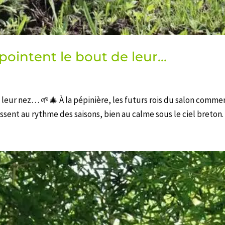
 pointent le bout de leur…
e leur nez… 🌱🎄 À la pépinière, les futurs rois du salon com
ssent au rythme des saisons, bien au calme sous le ciel breton. 