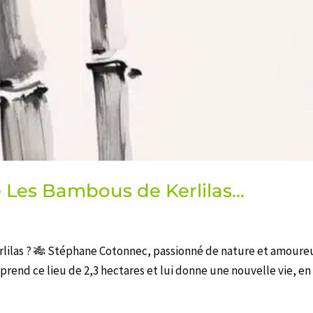
e Les Bambous de Kerlilas…
rlilas ? 🎋 Stéphane Cotonnec, passionné de nature et amoureu
eprend ce lieu de 2,3 hectares et lui donne une nouvelle vie, en