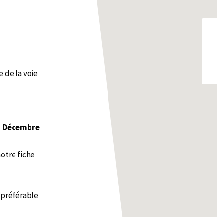
e de la voie
, Décembre
notre fiche
 préférable