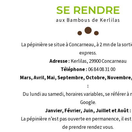
SE RENDRE
aux Bambous de Kerlilas
La pépinière se situe à Concarneau, à 2 mn de la sorti
express.
Adresse :
Kerlilas, 29900 Concarneau
Téléphone :
06 84 08 31 00
Mars, Avril, Mai, Septembre, Octobre, Novembre
:
Du lundi au samedi, horaires variables, se référer à 
Google.
Janvier, Février, Juin, Juillet et Août :
La pépinière n’est pas ouverte en permanence, il est
de prendre rendez vous.