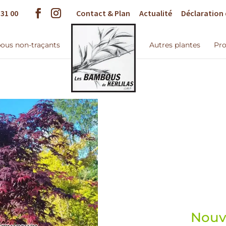
 31 00
Contact & Plan
Actualité
Déclaration 
us non-traçants
Autres plantes
Pro
Nouve