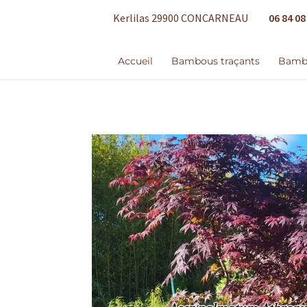
06 84 08
Kerlilas 29900 CONCARNEAU
Accueil
Bambous traçants
Bambo