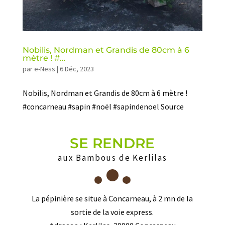
Nobilis, Nordman et Grandis de 80cm à 6
mètre ! #…
par
e-Ness
|
6 Déc, 2023
Nobilis, Nordman et Grandis de 80cm à 6 mètre !
#concarneau #sapin #noël #sapindenoel Source
SE RENDRE
aux Bambous de Kerlilas
La pépinière se situe à Concarneau, à 2 mn de la
sortie de la voie express.