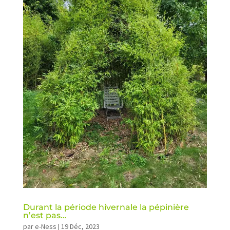
Durant la période hivernale la pépinière
n’est pas…
par
e-Ness
|
19 Déc, 2023