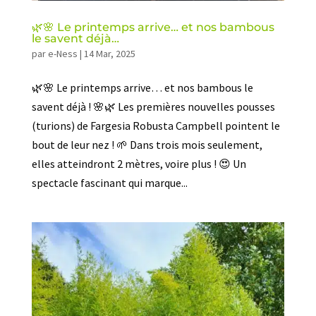
🌿🌸 Le printemps arrive… et nos bambous
le savent déjà…
par
e-Ness
|
14 Mar, 2025
🌿🌸 Le printemps arrive… et nos bambous le
savent déjà ! 🌸🌿 Les premières nouvelles pousses
(turions) de Fargesia Robusta Campbell pointent le
bout de leur nez ! 🌱 Dans trois mois seulement,
elles atteindront 2 mètres, voire plus ! 😍 Un
spectacle fascinant qui marque...