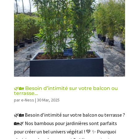
🌿🏡 Besoin d’intimité sur votre balcon ou
terrasse…
par
e-Ness
|
30 Mar, 2025
🌿🏡 Besoin d’intimité sur votre balcon ou terrasse ?
🏡🌿 Nos bambous pour jardinières sont parfaits
pour créer un bel univers végétal ! 💚 ✨ Pourquoi