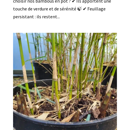
choisir nos bambous en pot ? ✔ Ils apportent une
touche de verdure et de sérénité 🍃 ✔ Feuillage
persistant : ils restent...