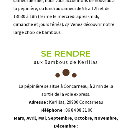
samedi dernier, nous vous accueillons de nouveau à
la pépinière, du lundi au samedi de 9h à 12h et de
13h30 à 18h (fermé le mercredi après-midi,
dimanche et jours fériés). 🌿 Venez découvrir notre
large choix de bambous...
SE RENDRE
aux Bambous de Kerlilas
La pépinière se situe à Concarneau, à 2 mn de la
sortie de la voie express.
Adresse :
Kerlilas, 29900 Concarneau
Téléphone :
06 84 08 31 00
Mars, Avril, Mai, Septembre, Octobre, Novembre,
Décembre :