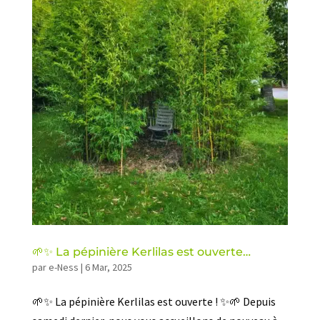
🌱✨ La pépinière Kerlilas est ouverte…
par
e-Ness
|
6 Mar, 2025
🌱✨ La pépinière Kerlilas est ouverte ! ✨🌱 Depuis